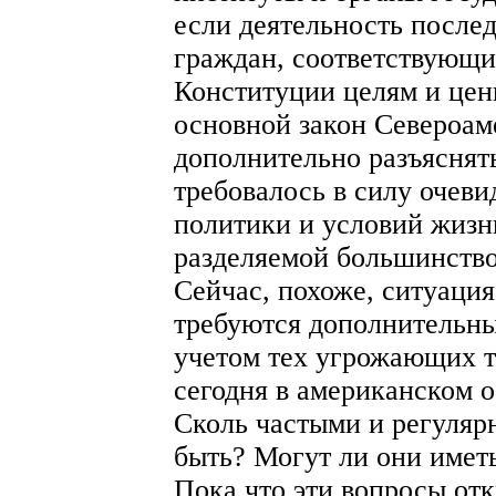
если деятельность после
граждан, соответствующ
Конституции целям и цен
основной закон Североам
дополнительно разъяснять
требовалось в силу очеви
политики и условий жизн
разделяемой большинство
Сейчас, похоже, ситуация
требуются дополнительны
учетом тех угрожающих т
сегодня в американском о
Сколь частыми и регуляр
быть? Могут ли они имет
Пока что эти вопросы от