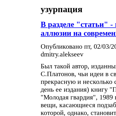
узурпация
В разделе "статьи" 
аллюзии на совреме
Опубликовано пт, 02/03/2
dmitry.alekseev
Был такой автор, изданн
С.Платонов, чьи идеи в 
прекрасную и несколько с
день ее издания) книгу "
"Молодая гвардия", 1989 
вещи, касающиеся подзаб
которой, однако, станови