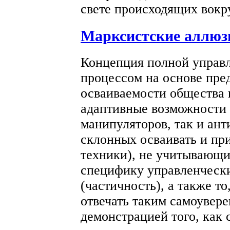
свете происходящих вокр
Марксистские аллюз
Концепция полной управ
процессом на основе пр
осваиваемости общества 
адаптивные возможности 
манипуляторов, так и ант
склонных осваивать и пр
техники), не учитывающих
специфику управленчески
(частичность), а также т
отвечать таким самоувер
демонстрацией того, как 