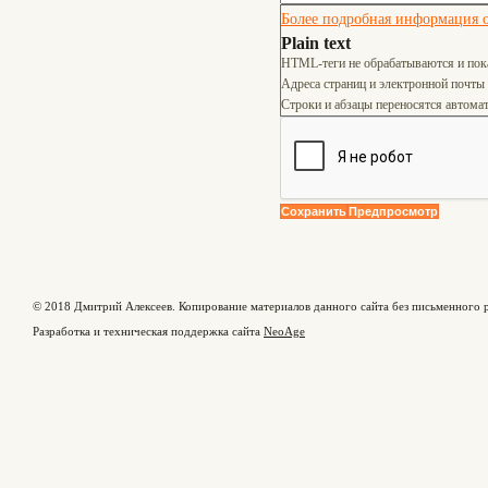
Более подробная информация о
Plain text
HTML-теги не обрабатываются и пок
Адреса страниц и электронной почты
Строки и абзацы переносятся автомат
© 2018 Дмитрий Алексеев. Копирование материалов данного сайта без письменного р
Разработка и техническая поддержка сайта
NeoAge