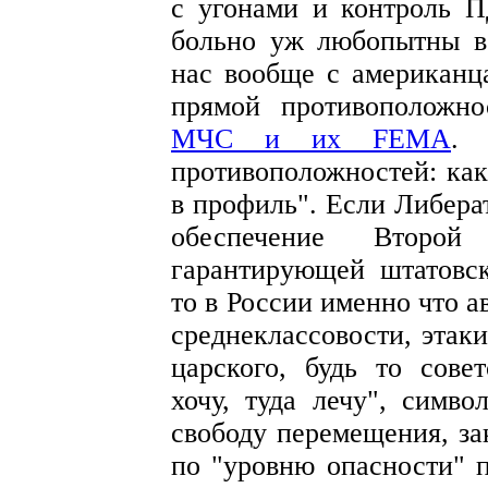
с угонами и контроль П
больно уж любопытны в
нас вообще с американц
прямой противоположн
МЧС и их FEMA
. 
противоположностей: как 
в профиль". Если Либера
обеспечение Второй 
гарантирующей штатовск
то в России именно что а
среднеклассовости, этак
царского, будь то совет
хочу, туда лечу", симв
свободу перемещения, за
по "уровню опасности" 