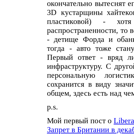
окончательно вытеснят е
3D кустарщины хайтеков
пластиковой) - хо
распространенности, то в
- детище Форда и обанк
тогда - авто тоже стан
Первый ответ - вряд л
инфраструктуру. С друг
персональную логист
сохранится в виду знач
общем, здесь есть над че
p.s.
Мой первый пост о
Libera
Запрет в Британии в декаб