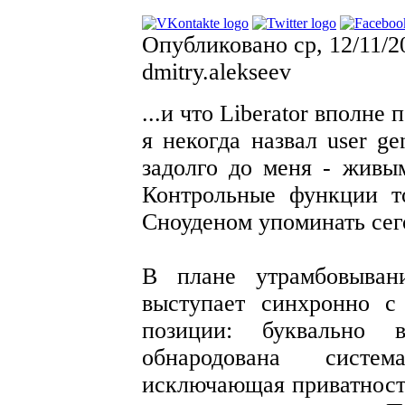
Опубликовано ср, 12/11/2
dmitry.alekseev
...и что Liberator вполне 
я некогда назвал user ge
задолго до меня - живы
Контрольные функции т
Сноуденом упоминать сего
В плане утрамбовывани
выступает синхронно 
позиции: буквально 
обнародована систе
исключающая приватност