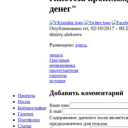
денег"
Опубликовано пт, 02/10/2017 - 00:
dmitry.alekseev
Размещено
здесь
.
деньги
Григорьев
неокономика
протестантизм
гипотеза
история
Добавить комментарий
Проекты
Песни
Ваше имя
Библиография
E-mail
Галереи
Содержимое данного поля являетс
Портфолио
предназначено для показа.
Статьи