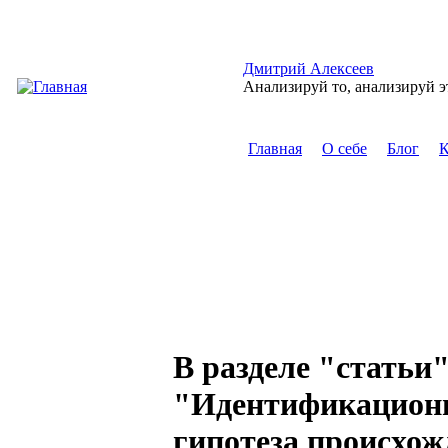
Перейти к основному содержанию
Дмитрий Алексеев
Анализируй то, анализируй э
Главная
О себе
Блог
К
Главное меню
В разделе "статьи"
"Идентификацион
гипотеза происхож