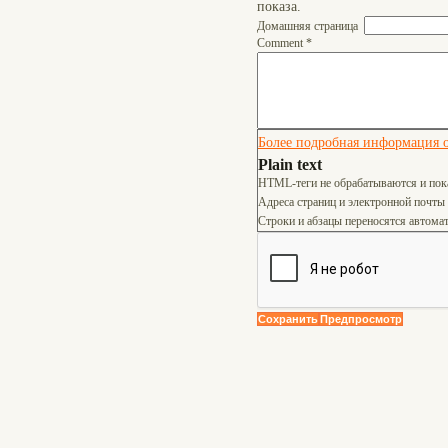
показа.
Домашняя страница
Comment
*
Более подробная информация о
Plain text
HTML-теги не обрабатываются и пок
Адреса страниц и электронной почты
Строки и абзацы переносятся автомат