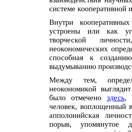
системе кооперативной 
Внутри кооперативных
устроены или как уг
творческой личнос
неокономических опред
способная к созданию
выдумыванию производс
Между тем, определ
неокономикой выглядит
было отмечено
здесь
,
человек, воплощенный в
апполонийская личнос
порыв, упомянутое д