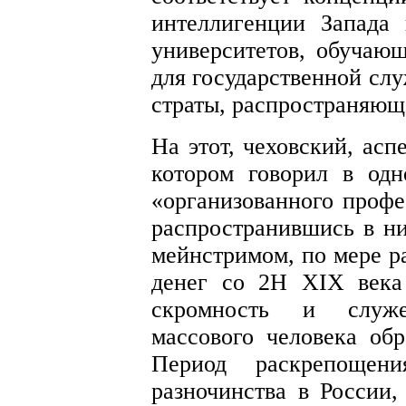
интеллигенции Запада
университетов, обучающ
для государственной слу
страты, распространяющ
На этот, чеховский, асп
котором говорил в одн
«организованного профе
распространившись в н
мейнстримом, по мере р
денег со 2H XIX века
скромность и служе
массового человека обр
Период раскрепощени
разночинства в России,