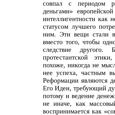
совпал с периодом ра
деньгами» европейской
интеллигентности как н
статусом лучшего потр
ним. Эти вещи стали в
вместо того, чтобы одн
следствие другого.
протестантской этики
похоже, никогда не мыс
нее успеха, частным в
Реформации являются де
Его Идеи, требующий дух
потому и ведение денеж
не иначе, как массовы
воспринимается как «со