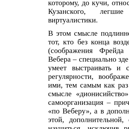
которому, до кучи, отно
Кузанского, легши
виртуалистики.
В этом смысле подлинн
тот, кто без конца воз
(соображения Фрейда
Вебера – специально здес
умеет выстраивать и 
регулярности, воображ
ими, тем самым как раз
смысле «дионисийство
самоорганизация – прич
«по Веберу», а в дополн
этой, дополнительной,
научиться, исключив р