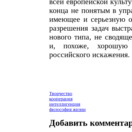
всей европейской культ
конца не понятым в упр
имеющее и серьезную о
разрешения задач выст
нового типа, не сводящ
и, похоже, хорошую
российского искажения.
Творчество
кооперация
интеллигенция
философия жизни
Добавить коммента