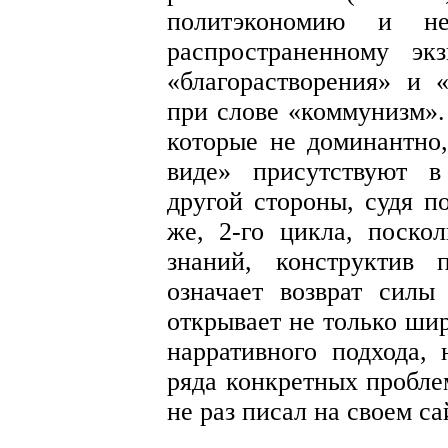
политэкономию и нео
распространенному эк
«благорастворения» и 
при слове «коммунизм».
которые не доминантно,
виде» присутствуют в
другой стороны, судя п
же, 2-го цикла, поско
знаний, конструктив 
означает возврат силы
открывает не только ши
нарративного подхода,
ряда конкретных пробле
не раз писал на своем са