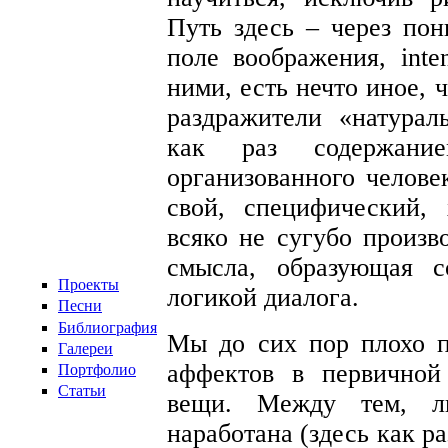
Путь здесь – через пон
поле воображения, inten
ними, есть нечто иное, 
раздражители «натурал
как раз содержани
организованного челове
свой, специфический, 
всяко не сугубо произв
смысла, образующая с
Проекты
логикой диалога.
Песни
Библиография
Мы до сих пор плохо 
Галереи
аффектов в первичной 
Портфолио
Статьи
вещи. Между тем, л
наработана (здесь как ра