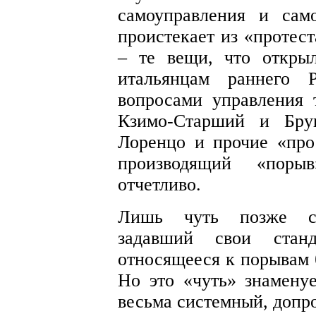
самоуправления и сам
проистекает из «протест
– те вещи, что откры
итальянцам раннего Р
вопросами управления 
Кзимо-Старший и Брун
Лоренцо и прочие «про
производящий «пор
отчетливо.
Лишь чуть позже сфо
задавший свои станд
относящееся к порывам 
Но это «чуть» знамену
весьма системный, допро