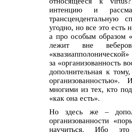
относящееся к virtus
интенцию и рассма
трансцендентальную с
угодно, но все это есть 
а про особым образом «
лежит вне веберов
«квазиапполонической»
за «организованность во
дополнительная к тому,
организованностью». 
многими из тех, кто по
«как она есть».
Но здесь же – допол
организованности «пор
научиться. Ибо эт