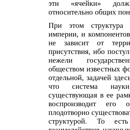
эти «ячейки» долж
относительно общих пон
При этом структура 
империи, и компонентов
не зависит от терри
присутствия, ибо постул
нежели государств
обществом известных фо
отдельной, задачей здес
что система науки
существующая в ее рамк
воспроизводит его
плодотворно существоват
структурой. То ес
взаимодействия научны