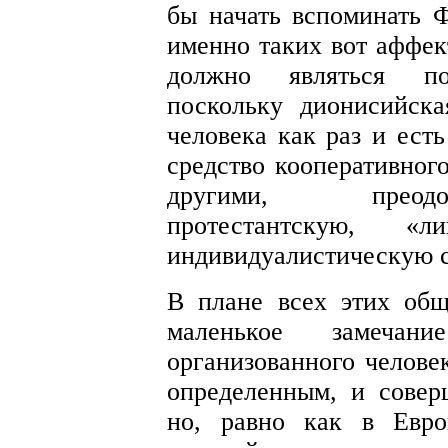
бы начать вспоминать 
именно таких вот аффек
должно являться под
поскольку дионисийска
человека как раз и ест
средство кооперативног
другими, преодо
протестантскую, «
индивидуалистическую с
В плане всех этих общ
маленькое замечан
организованного челове
определенным, и совер
но, равно как в Евро