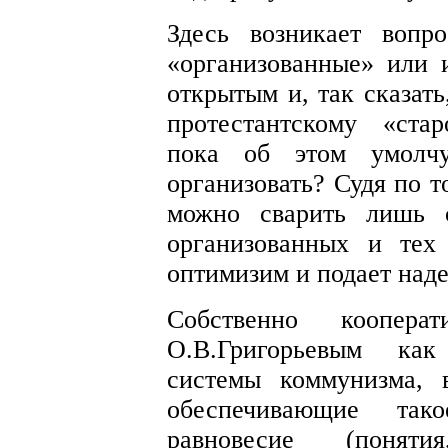
Здесь возникает вопр
«организованные» или 
открытым и, так сказать
протестантскому «ста
пока об этом умолч
организовать? Судя по 
можно сварить лишь 
организованных и тех
оптимизим и подает над
Собственно коопера
О.В.Григорьевым как
системы коммунизма, 
обеспечивающие та
равновесие (поня