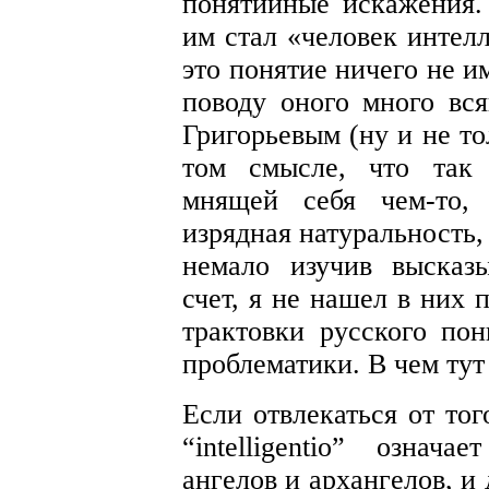
понятийные искажения.
им стал «человек интелл
это понятие ничего не и
поводу оного много вся
Григорьевым (ну и не тол
том смысле, что так 
мнящей себя чем-то, 
изрядная натуральность,
немало изучив высказ
счет, я не нашел в них 
трактовки русского по
проблематики. В чем тут
Если отвлекаться от тог
“intelligentio” означ
ангелов и архангелов, и