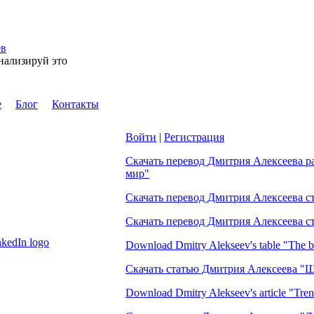
ев
нализируй это
е
Блог
Контакты
еню
Войти
|
Регистрация
Скачать перевод Дмитрия Алексеева р
мир"
Скачать перевод Дмитрия Алексеева с
Скачать перевод Дмитрия Алексеева с
Download Dmitry Alekseev's table "The b
Скачать статью Дмитрия Алексеева "
Download Dmitry Alekseev's article "Tren